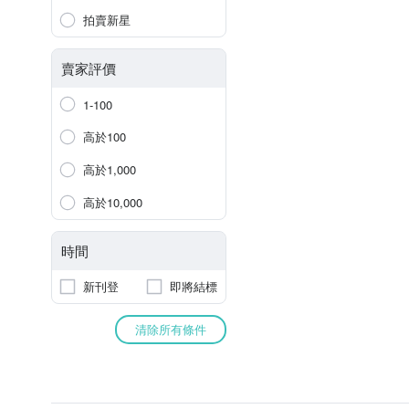
拍賣新星
賣家評價
1-100
高於100
高於1,000
高於10,000
時間
新刊登
即將結標
清除所有條件