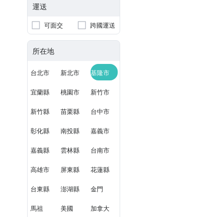
運送
可面交
跨國運送
所在地
台北市
新北市
基隆市
宜蘭縣
桃園市
新竹市
新竹縣
苗栗縣
台中市
彰化縣
南投縣
嘉義市
嘉義縣
雲林縣
台南市
高雄市
屏東縣
花蓮縣
台東縣
澎湖縣
金門
馬祖
美國
加拿大