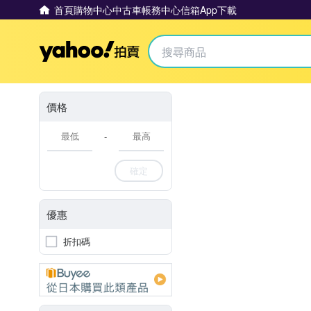
首頁
購物中心
中古車
帳務中心
信箱
App下載
Yahoo拍賣
價格
-
確定
優惠
折扣碼