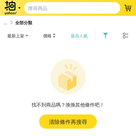
登
全部分類
最新上架
價格
最高人氣
找不到商品嗎？換換其他條件吧！
清除條件再搜尋