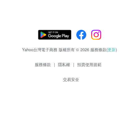
Yahoo台灣電子商務 版權所有 © 2026 服務條款(
更新
)
服務條款
|
隱私權
|
拍賣使用規範
交易安全