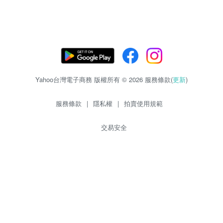
Yahoo台灣電子商務 版權所有 © 2026 服務條款(
更新
)
服務條款
|
隱私權
|
拍賣使用規範
交易安全