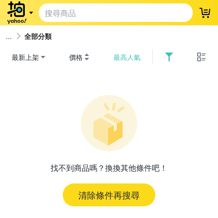
登
全部分類
最新上架
價格
最高人氣
找不到商品嗎？換換其他條件吧！
清除條件再搜尋