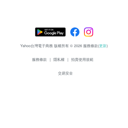
Yahoo台灣電子商務 版權所有 © 2026 服務條款(
更新
)
服務條款
|
隱私權
|
拍賣使用規範
交易安全