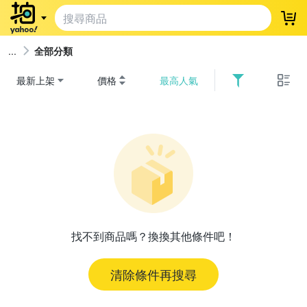
登
全部分類
最新上架
價格
最高人氣
找不到商品嗎？換換其他條件吧！
清除條件再搜尋