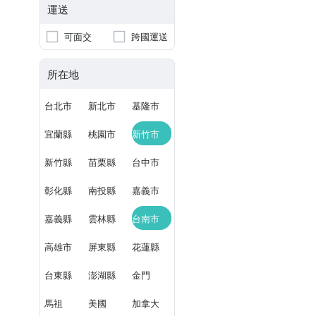
運送
可面交
跨國運送
所在地
台北市
新北市
基隆市
宜蘭縣
桃園市
新竹市
新竹縣
苗栗縣
台中市
彰化縣
南投縣
嘉義市
嘉義縣
雲林縣
台南市
高雄市
屏東縣
花蓮縣
台東縣
澎湖縣
金門
馬祖
美國
加拿大