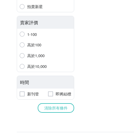
拍賣新星
賣家評價
1-100
高於100
高於1,000
高於10,000
時間
新刊登
即將結標
清除所有條件