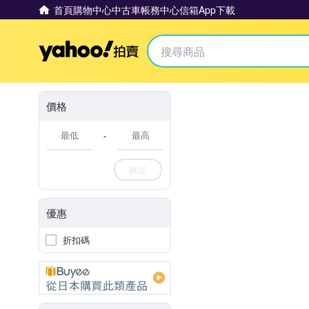
首頁
購物中心
中古車
帳務中心
信箱
App下載
Yahoo拍賣
價格
-
確定
優惠
折扣碼