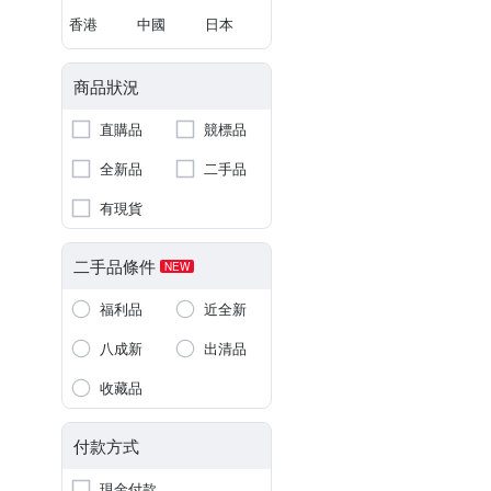
香港
中國
日本
商品狀況
直購品
競標品
全新品
二手品
有現貨
二手品條件
NEW
福利品
近全新
八成新
出清品
收藏品
付款方式
現金付款