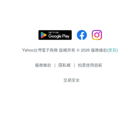
Yahoo台灣電子商務 版權所有 © 2026 服務條款(
更新
)
服務條款
|
隱私權
|
拍賣使用規範
交易安全