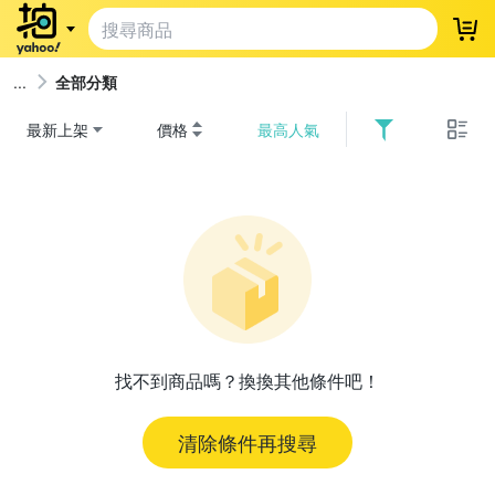
登
全部分類
最新上架
價格
最高人氣
找不到商品嗎？換換其他條件吧！
清除條件再搜尋