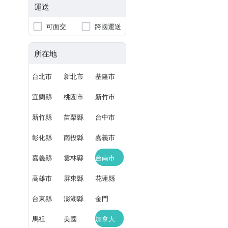
運送
可面交
跨國運送
所在地
台北市
新北市
基隆市
宜蘭縣
桃園市
新竹市
新竹縣
苗栗縣
台中市
彰化縣
南投縣
嘉義市
嘉義縣
雲林縣
台南市
高雄市
屏東縣
花蓮縣
台東縣
澎湖縣
金門
馬祖
美國
加拿大