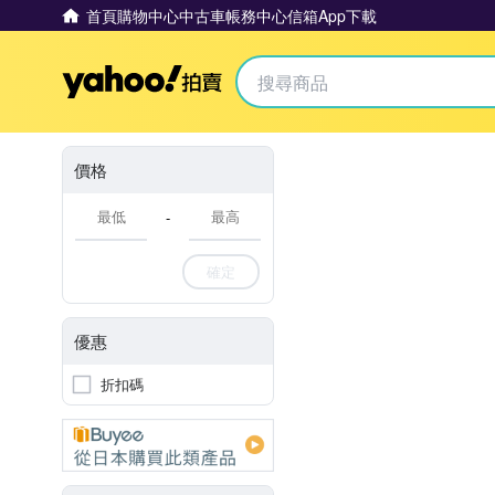
首頁
購物中心
中古車
帳務中心
信箱
App下載
Yahoo拍賣
價格
-
確定
優惠
折扣碼