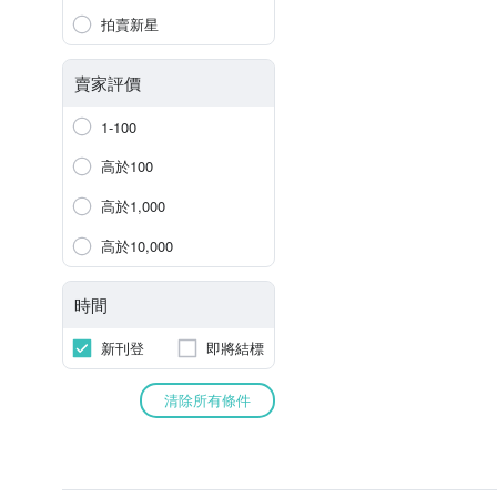
拍賣新星
賣家評價
1-100
高於100
高於1,000
高於10,000
時間
新刊登
即將結標
清除所有條件