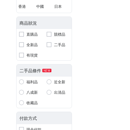
香港
中國
日本
商品狀況
直購品
競標品
全新品
二手品
有現貨
二手品條件
NEW
福利品
近全新
八成新
出清品
收藏品
付款方式
現金付款