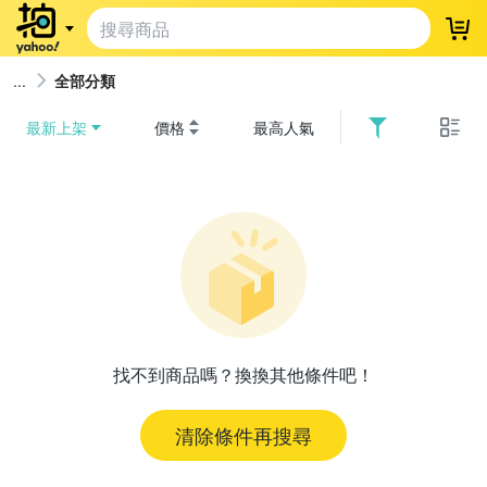
登
全部分類
最新上架
價格
最高人氣
找不到商品嗎？換換其他條件吧！
清除條件再搜尋