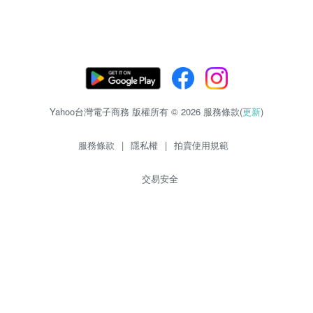
Yahoo台灣電子商務 版權所有 © 2026 服務條款(
更新
)
服務條款
|
隱私權
|
拍賣使用規範
交易安全