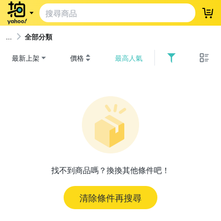
登
全部分類
最新上架
價格
最高人氣
找不到商品嗎？換換其他條件吧！
清除條件再搜尋