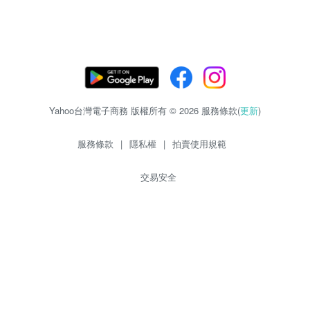
Yahoo台灣電子商務 版權所有 © 2026 服務條款(
更新
)
服務條款
|
隱私權
|
拍賣使用規範
交易安全