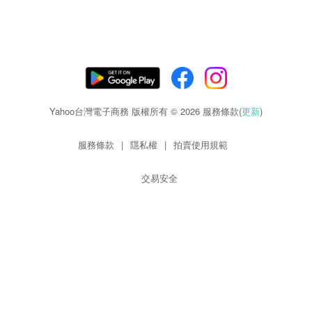
Yahoo台灣電子商務 版權所有 © 2026 服務條款(
更新
)
服務條款
|
隱私權
|
拍賣使用規範
交易安全