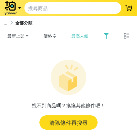
登
全部分類
最新上架
價格
最高人氣
找不到商品嗎？換換其他條件吧！
清除條件再搜尋