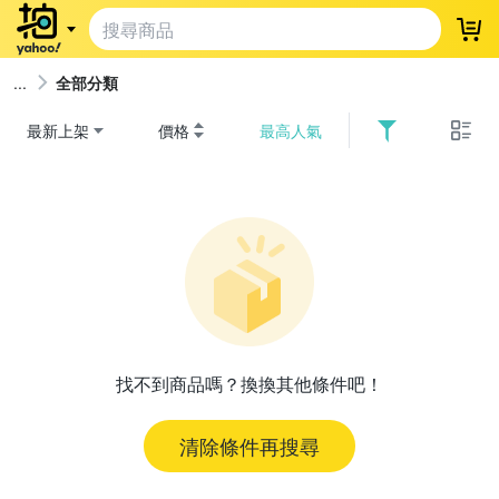
登
全部分類
最新上架
價格
最高人氣
找不到商品嗎？換換其他條件吧！
清除條件再搜尋