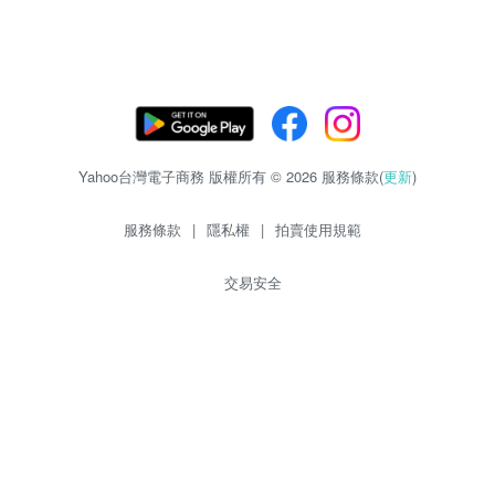
Yahoo台灣電子商務 版權所有 © 2026 服務條款(
更新
)
服務條款
|
隱私權
|
拍賣使用規範
交易安全