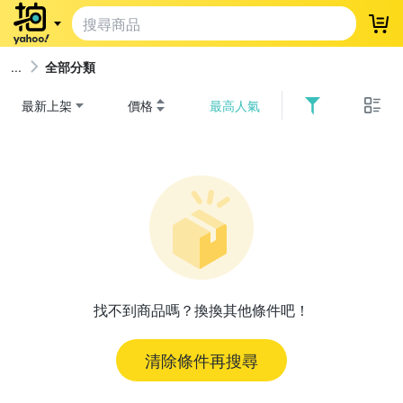
登
全部分類
最新上架
價格
最高人氣
找不到商品嗎？換換其他條件吧！
清除條件再搜尋