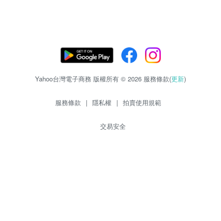
Yahoo台灣電子商務 版權所有 © 2026 服務條款(
更新
)
服務條款
|
隱私權
|
拍賣使用規範
交易安全