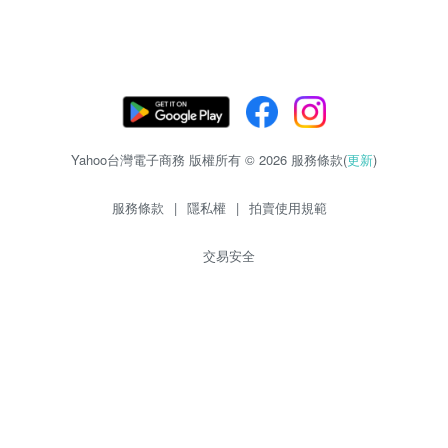
Yahoo台灣電子商務 版權所有 © 2026 服務條款(
更新
)
服務條款
|
隱私權
|
拍賣使用規範
交易安全