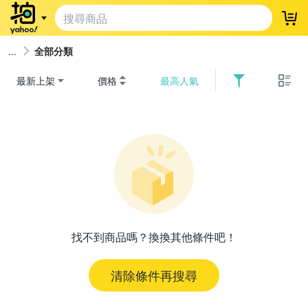
登
全部分類
最新上架
價格
最高人氣
找不到商品嗎？換換其他條件吧！
清除條件再搜尋