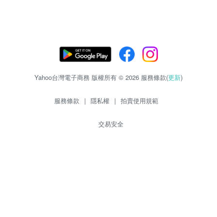
Yahoo台灣電子商務 版權所有 © 2026 服務條款(
更新
)
服務條款
|
隱私權
|
拍賣使用規範
交易安全