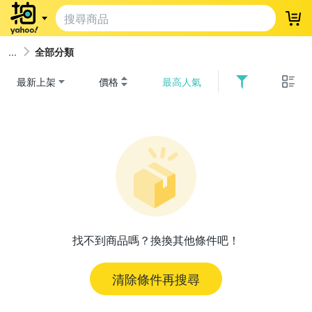
登
全部分類
最新上架
價格
最高人氣
找不到商品嗎？換換其他條件吧！
清除條件再搜尋