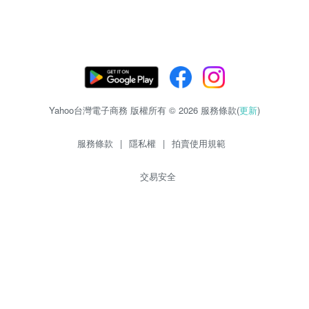
Yahoo台灣電子商務 版權所有 © 2026 服務條款(
更新
)
服務條款
|
隱私權
|
拍賣使用規範
交易安全