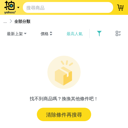
登
全部分類
最新上架
價格
最高人氣
找不到商品嗎？換換其他條件吧！
清除條件再搜尋