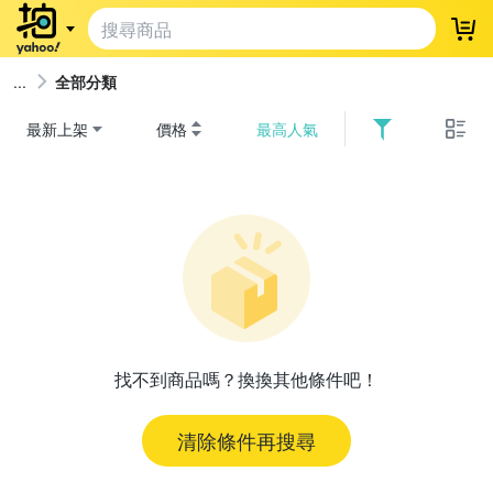
登
全部分類
最新上架
價格
最高人氣
找不到商品嗎？換換其他條件吧！
清除條件再搜尋