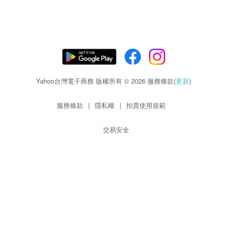
Yahoo台灣電子商務 版權所有 © 2026 服務條款(
更新
)
服務條款
|
隱私權
|
拍賣使用規範
交易安全