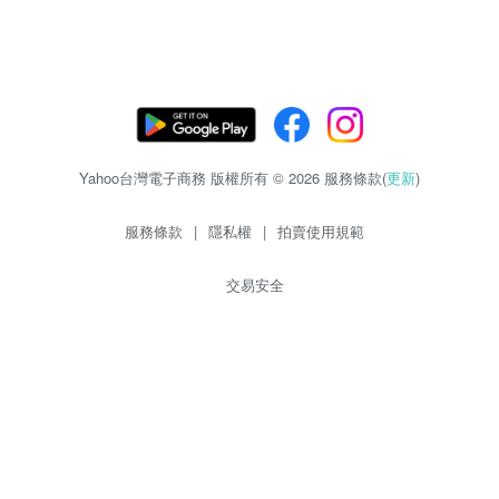
Yahoo台灣電子商務 版權所有 © 2026 服務條款(
更新
)
服務條款
|
隱私權
|
拍賣使用規範
交易安全