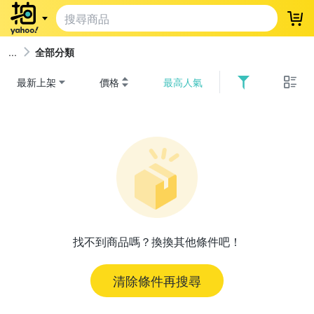
登
全部分類
最新上架
價格
最高人氣
找不到商品嗎？換換其他條件吧！
清除條件再搜尋