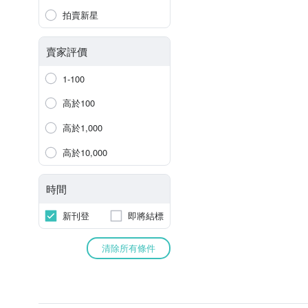
拍賣新星
賣家評價
1-100
高於100
高於1,000
高於10,000
時間
新刊登
即將結標
清除所有條件