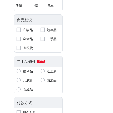
香港
中國
日本
商品狀況
直購品
競標品
全新品
二手品
有現貨
二手品條件
NEW
福利品
近全新
八成新
出清品
收藏品
付款方式
現金付款