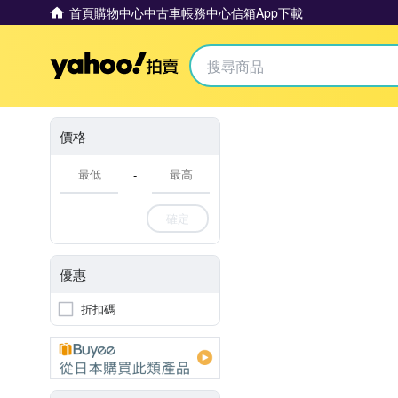
首頁
購物中心
中古車
帳務中心
信箱
App下載
Yahoo拍賣
價格
-
確定
優惠
折扣碼