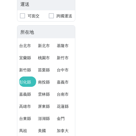
運送
可面交
跨國運送
所在地
台北市
新北市
基隆市
宜蘭縣
桃園市
新竹市
新竹縣
苗栗縣
台中市
彰化縣
南投縣
嘉義市
嘉義縣
雲林縣
台南市
高雄市
屏東縣
花蓮縣
台東縣
澎湖縣
金門
馬祖
美國
加拿大