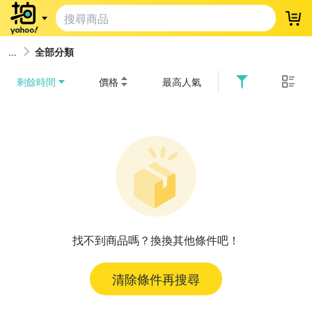
登
全部分類
剩餘時間
價格
最高人氣
找不到商品嗎？換換其他條件吧！
清除條件再搜尋