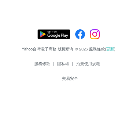
Yahoo台灣電子商務 版權所有 © 2026 服務條款(
更新
)
服務條款
|
隱私權
|
拍賣使用規範
交易安全