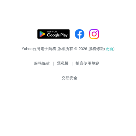
Yahoo台灣電子商務 版權所有 © 2026 服務條款(
更新
)
服務條款
|
隱私權
|
拍賣使用規範
交易安全