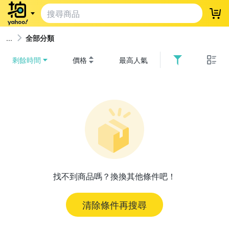
登
全部分類
剩餘時間
價格
最高人氣
找不到商品嗎？換換其他條件吧！
清除條件再搜尋