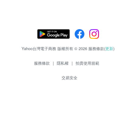
Yahoo台灣電子商務 版權所有 © 2026 服務條款(
更新
)
服務條款
|
隱私權
|
拍賣使用規範
交易安全