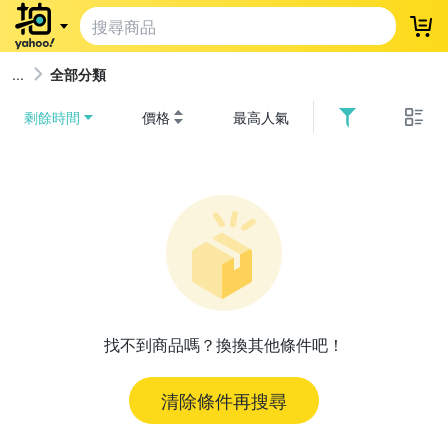
登
全部分類
剩餘時間
價格
最高人氣
找不到商品嗎？換換其他條件吧！
清除條件再搜尋