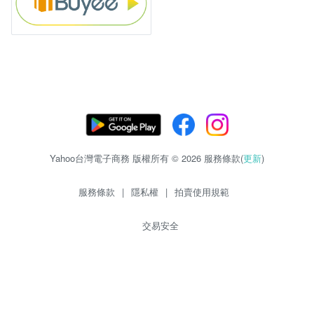
Yahoo台灣電子商務 版權所有 © 2026 服務條款(
更新
)
服務條款
|
隱私權
|
拍賣使用規範
交易安全