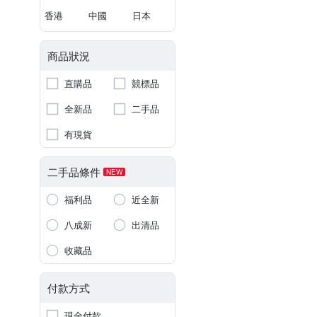
香港
中國
日本
商品狀況
直購品
競標品
全新品
二手品
有現貨
二手品條件
NEW
福利品
近全新
八成新
出清品
收藏品
付款方式
現金付款