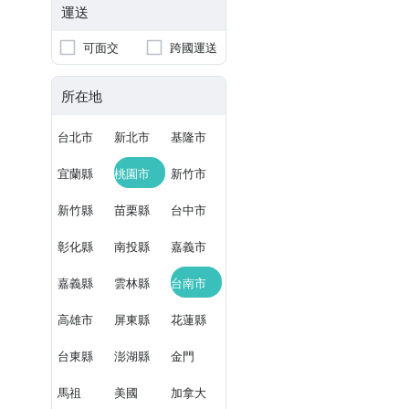
運送
可面交
跨國運送
所在地
台北市
新北市
基隆市
宜蘭縣
桃園市
新竹市
新竹縣
苗栗縣
台中市
彰化縣
南投縣
嘉義市
嘉義縣
雲林縣
台南市
高雄市
屏東縣
花蓮縣
台東縣
澎湖縣
金門
馬祖
美國
加拿大