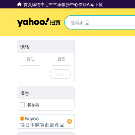
首頁
購物中心
中古車
帳務中心
信箱
App下載
Yahoo拍賣
價格
-
確定
優惠
折扣碼