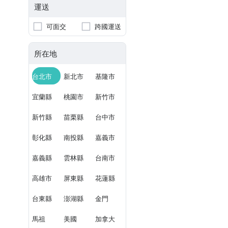
運送
可面交
跨國運送
所在地
台北市
新北市
基隆市
宜蘭縣
桃園市
新竹市
新竹縣
苗栗縣
台中市
彰化縣
南投縣
嘉義市
嘉義縣
雲林縣
台南市
高雄市
屏東縣
花蓮縣
台東縣
澎湖縣
金門
馬祖
美國
加拿大