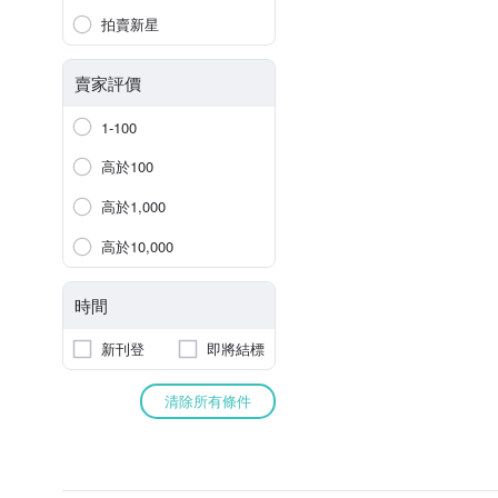
拍賣新星
賣家評價
1-100
高於100
高於1,000
高於10,000
時間
新刊登
即將結標
清除所有條件