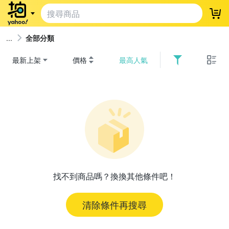
登
全部分類
最新上架
價格
最高人氣
找不到商品嗎？換換其他條件吧！
清除條件再搜尋