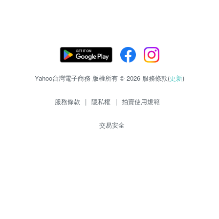
Yahoo台灣電子商務 版權所有 © 2026 服務條款(
更新
)
服務條款
|
隱私權
|
拍賣使用規範
交易安全