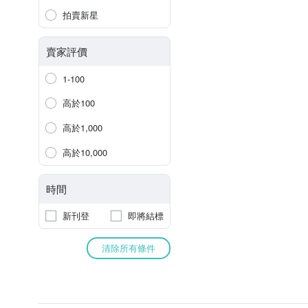
拍賣新星
賣家評價
1-100
高於100
高於1,000
高於10,000
時間
新刊登
即將結標
清除所有條件