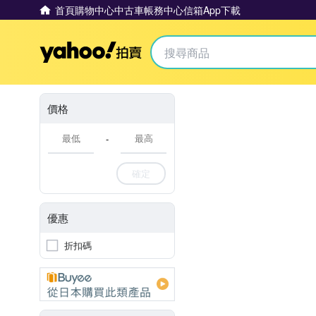
首頁
購物中心
中古車
帳務中心
信箱
App下載
Yahoo拍賣
價格
-
確定
優惠
折扣碼