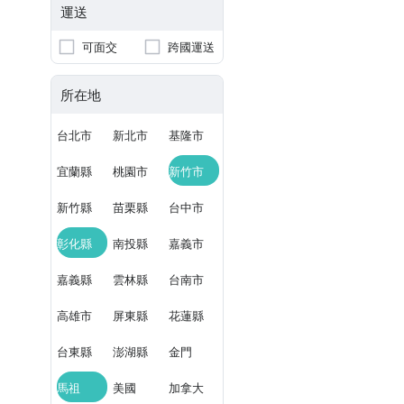
運送
可面交
跨國運送
所在地
台北市
新北市
基隆市
宜蘭縣
桃園市
新竹市
新竹縣
苗栗縣
台中市
彰化縣
南投縣
嘉義市
嘉義縣
雲林縣
台南市
高雄市
屏東縣
花蓮縣
台東縣
澎湖縣
金門
馬祖
美國
加拿大