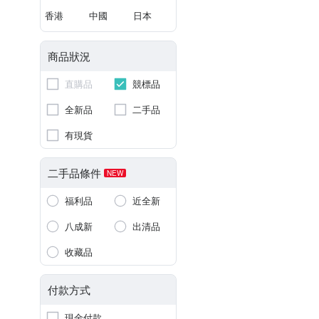
香港
中國
日本
商品狀況
直購品
競標品
全新品
二手品
有現貨
二手品條件
NEW
福利品
近全新
八成新
出清品
收藏品
付款方式
現金付款