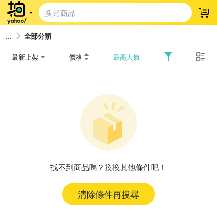
登
全部分類
最新上架
價格
最高人氣
找不到商品嗎？換換其他條件吧！
清除條件再搜尋