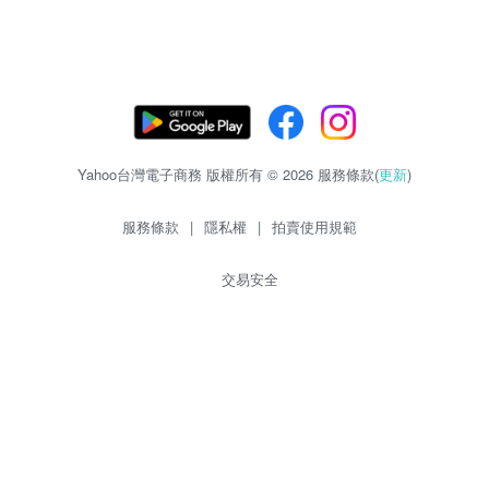
Yahoo台灣電子商務 版權所有 © 2026 服務條款(
更新
)
服務條款
|
隱私權
|
拍賣使用規範
交易安全