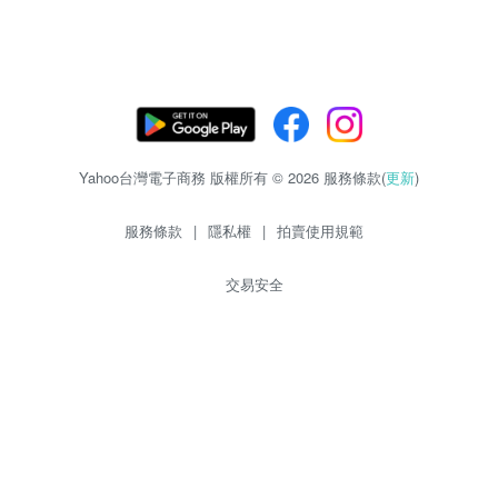
Yahoo台灣電子商務 版權所有 © 2026 服務條款(
更新
)
服務條款
|
隱私權
|
拍賣使用規範
交易安全