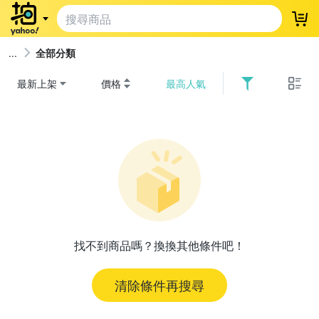
登
全部分類
最新上架
價格
最高人氣
找不到商品嗎？換換其他條件吧！
清除條件再搜尋