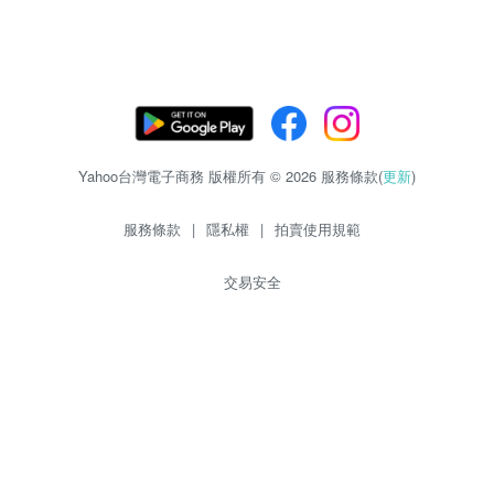
Yahoo台灣電子商務 版權所有 © 2026 服務條款(
更新
)
服務條款
|
隱私權
|
拍賣使用規範
交易安全