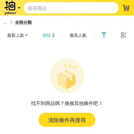
登
全部分類
最新上架
價格
最高人氣
找不到商品嗎？換換其他條件吧！
清除條件再搜尋