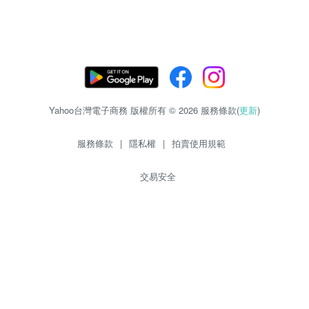
Yahoo台灣電子商務 版權所有 © 2026 服務條款(
更新
)
服務條款
|
隱私權
|
拍賣使用規範
交易安全