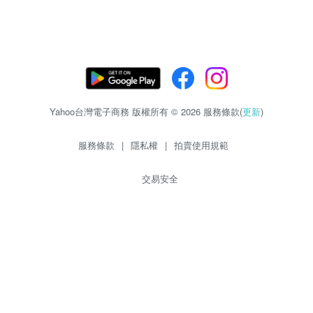
Yahoo台灣電子商務 版權所有 © 2026 服務條款(
更新
)
服務條款
|
隱私權
|
拍賣使用規範
交易安全