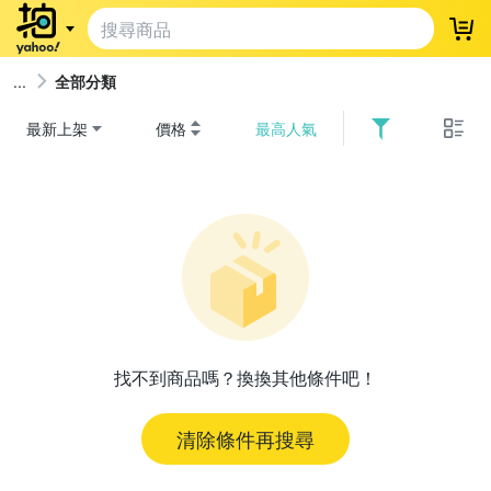
登
全部分類
最新上架
價格
最高人氣
找不到商品嗎？換換其他條件吧！
清除條件再搜尋