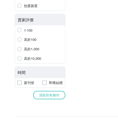
拍賣新星
賣家評價
1-100
高於100
高於1,000
高於10,000
時間
新刊登
即將結標
清除所有條件