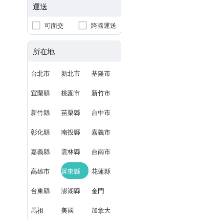
運送
可面交
跨國運送
所在地
台北市
新北市
基隆市
宜蘭縣
桃園市
新竹市
新竹縣
苗栗縣
台中市
彰化縣
南投縣
嘉義市
嘉義縣
雲林縣
台南市
高雄市
屏東縣
花蓮縣
台東縣
澎湖縣
金門
馬祖
美國
加拿大