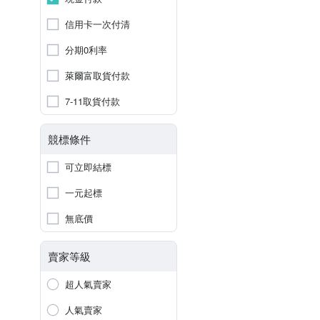
信用卡一次付清
分期0利率
萊爾富取貨付款
7-11取貨付款
競標條件
可立即結標
一元起標
無底價
賣家等級
超人氣賣家
人氣賣家