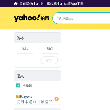
首頁
購物中心
中古車
帳務中心
信箱
App下載
Yahoo拍賣
價格
-
確定
優惠
折扣碼