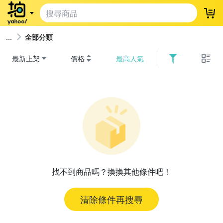
登
全部分類
最新上架
價格
最高人氣
找不到商品嗎？換換其他條件吧！
清除條件再搜尋