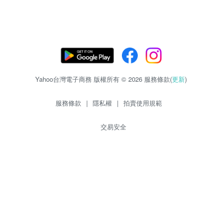
Yahoo台灣電子商務 版權所有 © 2026 服務條款(
更新
)
服務條款
|
隱私權
|
拍賣使用規範
交易安全