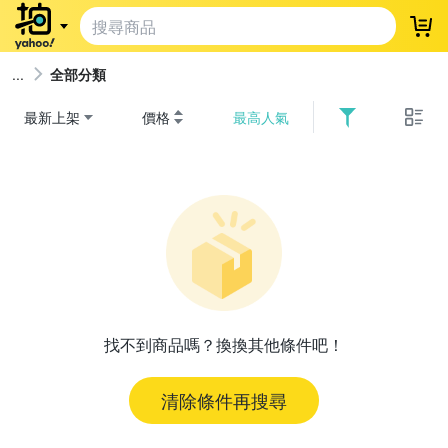
登
全部分類
最新上架
價格
最高人氣
找不到商品嗎？換換其他條件吧！
清除條件再搜尋