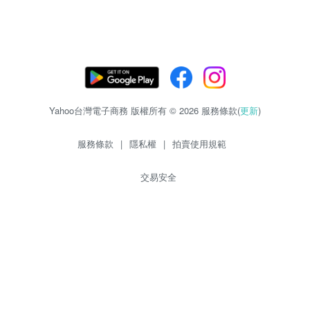
Yahoo台灣電子商務 版權所有 © 2026 服務條款(
更新
)
服務條款
|
隱私權
|
拍賣使用規範
交易安全