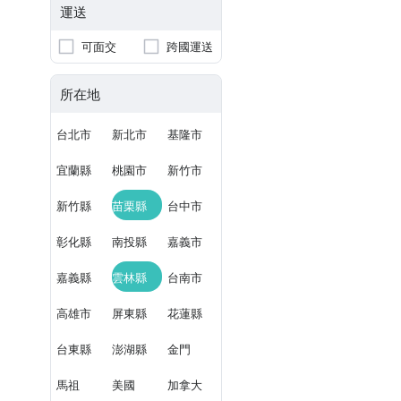
運送
可面交
跨國運送
所在地
台北市
新北市
基隆市
宜蘭縣
桃園市
新竹市
新竹縣
苗栗縣
台中市
彰化縣
南投縣
嘉義市
嘉義縣
雲林縣
台南市
高雄市
屏東縣
花蓮縣
台東縣
澎湖縣
金門
馬祖
美國
加拿大