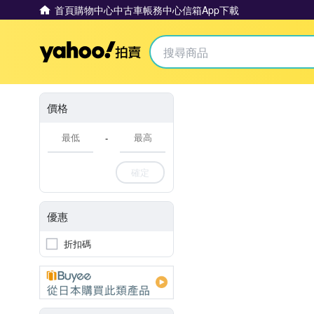
首頁
購物中心
中古車
帳務中心
信箱
App下載
Yahoo拍賣
價格
-
確定
優惠
折扣碼