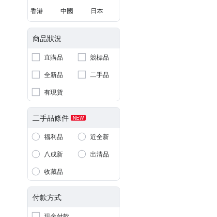
香港
中國
日本
商品狀況
直購品
競標品
全新品
二手品
有現貨
二手品條件
NEW
福利品
近全新
八成新
出清品
收藏品
付款方式
現金付款