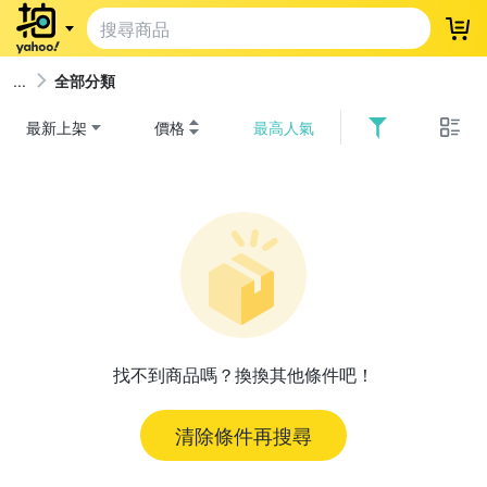
登
全部分類
最新上架
價格
最高人氣
找不到商品嗎？換換其他條件吧！
清除條件再搜尋