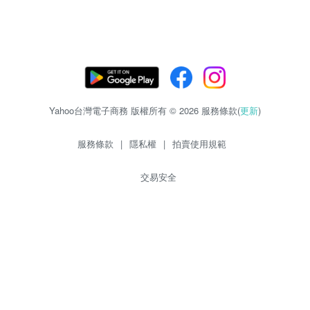
Yahoo台灣電子商務 版權所有 © 2026 服務條款(
更新
)
服務條款
|
隱私權
|
拍賣使用規範
交易安全