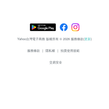
Yahoo台灣電子商務 版權所有 © 2026 服務條款(
更新
)
服務條款
|
隱私權
|
拍賣使用規範
交易安全