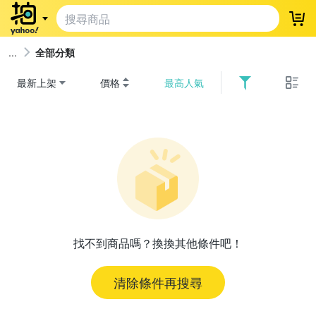
登
全部分類
最新上架
價格
最高人氣
找不到商品嗎？換換其他條件吧！
清除條件再搜尋