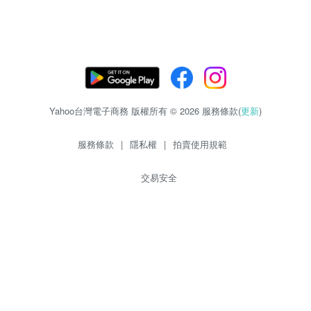
Yahoo台灣電子商務 版權所有 © 2026 服務條款(
更新
)
服務條款
|
隱私權
|
拍賣使用規範
交易安全