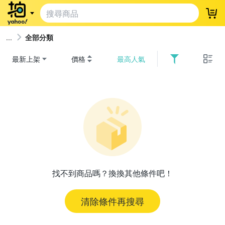
登
全部分類
最新上架
價格
最高人氣
找不到商品嗎？換換其他條件吧！
清除條件再搜尋