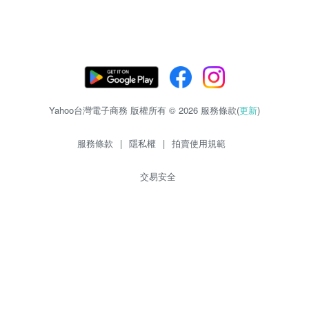
Yahoo台灣電子商務 版權所有 © 2026 服務條款(
更新
)
服務條款
|
隱私權
|
拍賣使用規範
交易安全