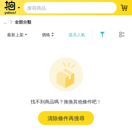
登
全部分類
最新上架
價格
最高人氣
找不到商品嗎？換換其他條件吧！
清除條件再搜尋