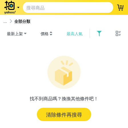
登
全部分類
最新上架
價格
最高人氣
找不到商品嗎？換換其他條件吧！
清除條件再搜尋