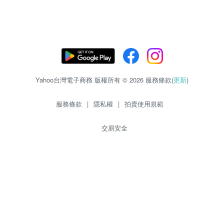
Yahoo台灣電子商務 版權所有 © 2026 服務條款(
更新
)
服務條款
|
隱私權
|
拍賣使用規範
交易安全