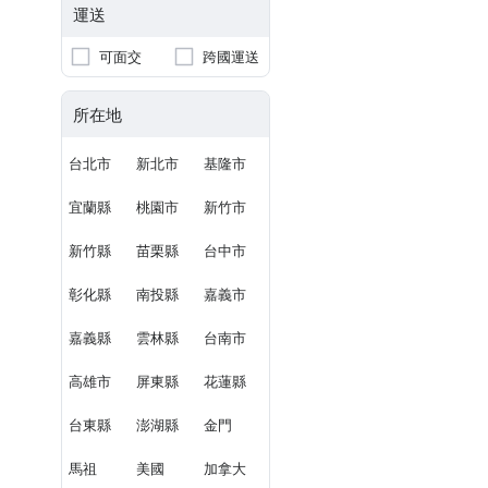
運送
可面交
跨國運送
所在地
台北市
新北市
基隆市
宜蘭縣
桃園市
新竹市
新竹縣
苗栗縣
台中市
彰化縣
南投縣
嘉義市
嘉義縣
雲林縣
台南市
高雄市
屏東縣
花蓮縣
台東縣
澎湖縣
金門
馬祖
美國
加拿大