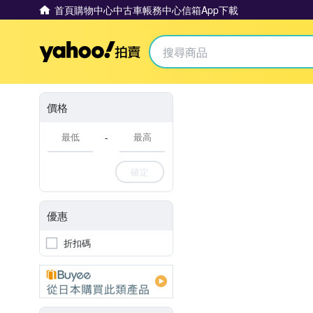
首頁
購物中心
中古車
帳務中心
信箱
App下載
Yahoo拍賣
價格
-
確定
優惠
折扣碼