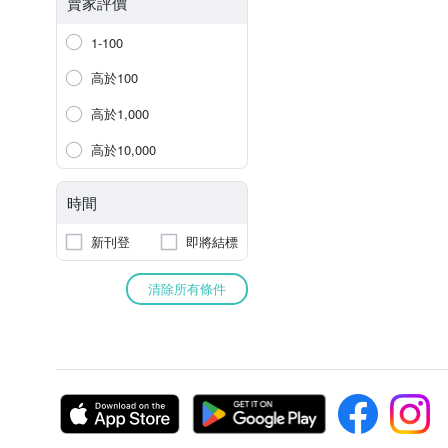
賣家評價
1-100
高於100
高於1,000
高於10,000
時間
新刊登
即將結標
清除所有條件