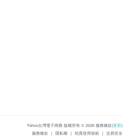
Yahoo台灣電子商務 版權所有 © 2026 服務條款(
更新
)
服務條款
|
隱私權
|
拍賣使用規範
|
交易安全