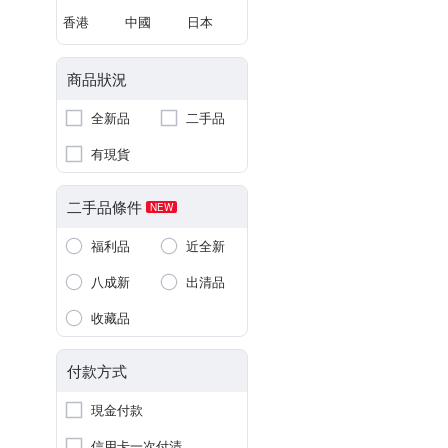
香港
中國
日本
商品狀況
全新品
二手品
有現貨
二手品條件
NEW
福利品
近全新
八成新
出清品
收藏品
付款方式
現金付款
信用卡一次付清