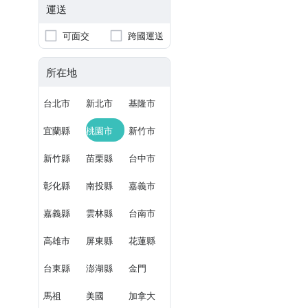
運送
可面交
跨國運送
所在地
台北市
新北市
基隆市
宜蘭縣
桃園市
新竹市
新竹縣
苗栗縣
台中市
彰化縣
南投縣
嘉義市
嘉義縣
雲林縣
台南市
高雄市
屏東縣
花蓮縣
台東縣
澎湖縣
金門
馬祖
美國
加拿大