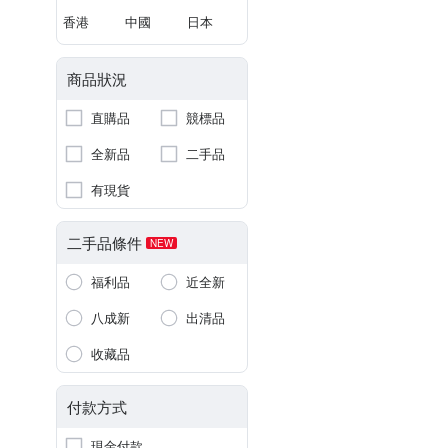
香港
中國
日本
商品狀況
直購品
競標品
全新品
二手品
有現貨
二手品條件
NEW
福利品
近全新
八成新
出清品
收藏品
付款方式
現金付款