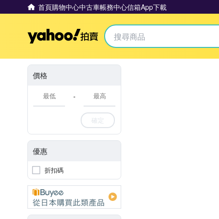
首頁
購物中心
中古車
帳務中心
信箱
App下載
Yahoo拍賣
價格
-
確定
優惠
折扣碼