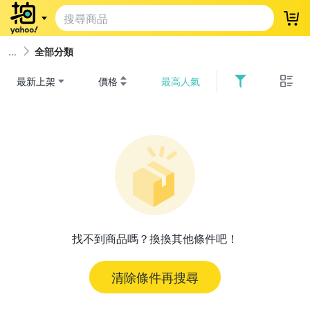
登
全部分類
最新上架
價格
最高人氣
找不到商品嗎？換換其他條件吧！
清除條件再搜尋