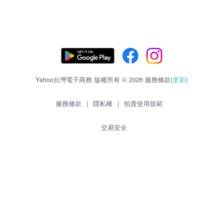
Yahoo台灣電子商務 版權所有 © 2026 服務條款(
更新
)
服務條款
|
隱私權
|
拍賣使用規範
交易安全