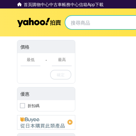
首頁
購物中心
中古車
帳務中心
信箱
App下載
Yahoo拍賣
價格
-
確定
優惠
折扣碼