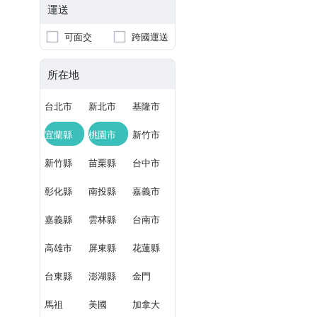
運送
可面交
跨國運送
所在地
台北市
新北市
基隆市
宜蘭縣
桃園市
新竹市
新竹縣
苗栗縣
台中市
彰化縣
南投縣
嘉義市
嘉義縣
雲林縣
台南市
高雄市
屏東縣
花蓮縣
台東縣
澎湖縣
金門
馬祖
美國
加拿大