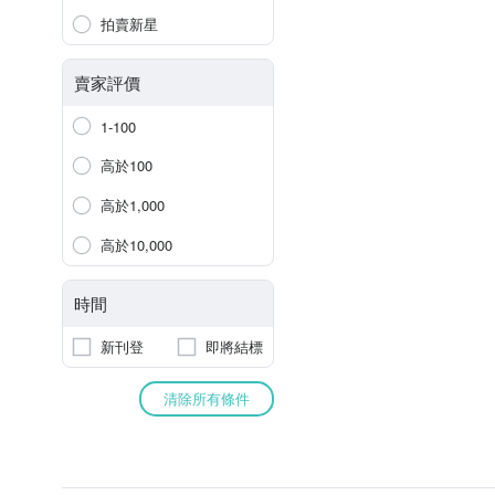
拍賣新星
賣家評價
1-100
高於100
高於1,000
高於10,000
時間
新刊登
即將結標
清除所有條件