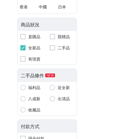
香港
中國
日本
商品狀況
直購品
競標品
全新品
二手品
有現貨
二手品條件
NEW
福利品
近全新
八成新
出清品
收藏品
付款方式
現金付款