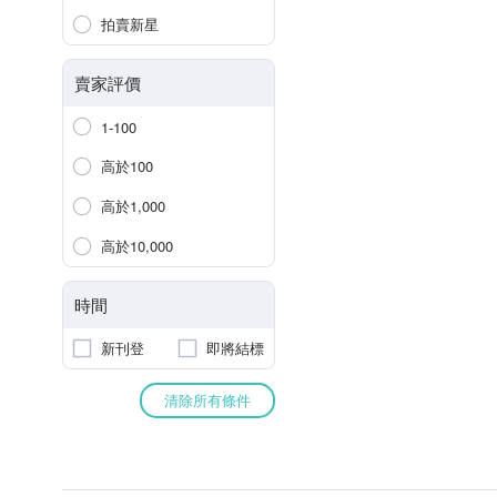
拍賣新星
賣家評價
1-100
高於100
高於1,000
高於10,000
時間
新刊登
即將結標
清除所有條件