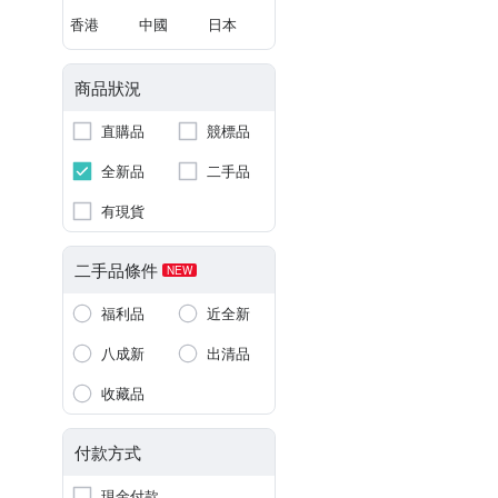
香港
中國
日本
商品狀況
直購品
競標品
全新品
二手品
有現貨
二手品條件
NEW
福利品
近全新
八成新
出清品
收藏品
付款方式
現金付款