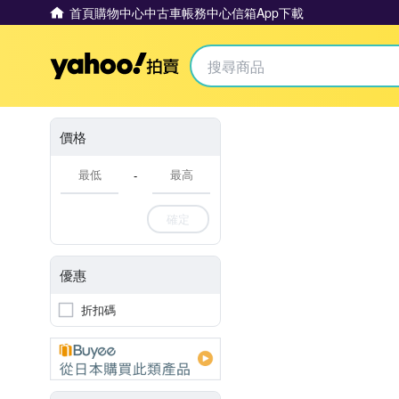
首頁
購物中心
中古車
帳務中心
信箱
App下載
Yahoo拍賣
價格
-
確定
優惠
折扣碼