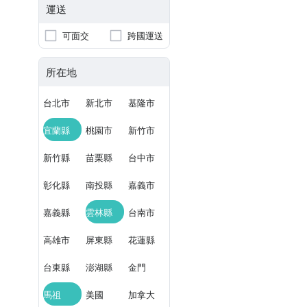
運送
可面交
跨國運送
所在地
台北市
新北市
基隆市
宜蘭縣
桃園市
新竹市
新竹縣
苗栗縣
台中市
彰化縣
南投縣
嘉義市
嘉義縣
雲林縣
台南市
高雄市
屏東縣
花蓮縣
台東縣
澎湖縣
金門
馬祖
美國
加拿大