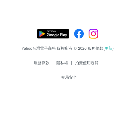
Yahoo台灣電子商務 版權所有 © 2026 服務條款(
更新
)
服務條款
|
隱私權
|
拍賣使用規範
交易安全