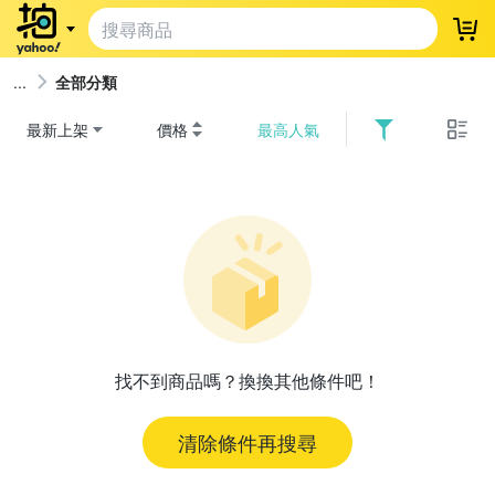
登
全部分類
最新上架
價格
最高人氣
找不到商品嗎？換換其他條件吧！
清除條件再搜尋