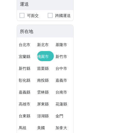
運送
可面交
跨國運送
所在地
台北市
新北市
基隆市
宜蘭縣
桃園市
新竹市
新竹縣
苗栗縣
台中市
彰化縣
南投縣
嘉義市
嘉義縣
雲林縣
台南市
高雄市
屏東縣
花蓮縣
台東縣
澎湖縣
金門
馬祖
美國
加拿大