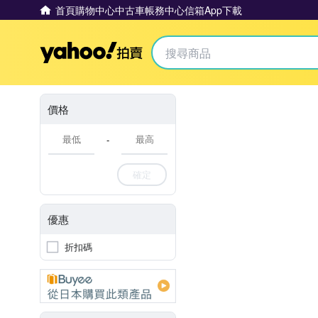
首頁
購物中心
中古車
帳務中心
信箱
App下載
Yahoo拍賣
價格
-
確定
優惠
折扣碼