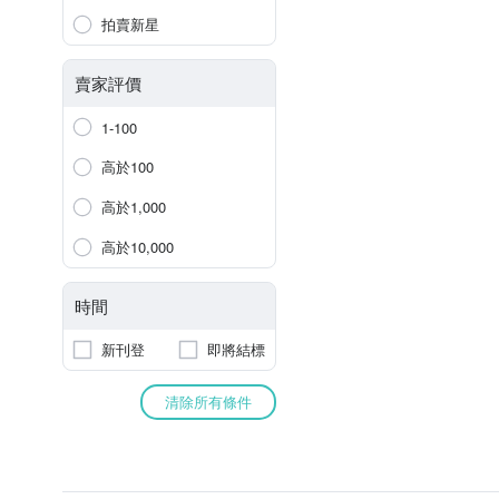
拍賣新星
賣家評價
1-100
高於100
高於1,000
高於10,000
時間
新刊登
即將結標
清除所有條件