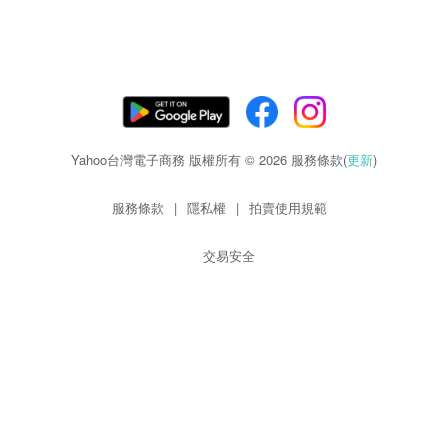
Yahoo台灣電子商務 版權所有 © 2026 服務條款(
更新
)
服務條款
|
隱私權
|
拍賣使用規範
交易安全