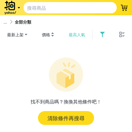
登
全部分類
最新上架
價格
最高人氣
找不到商品嗎？換換其他條件吧！
清除條件再搜尋