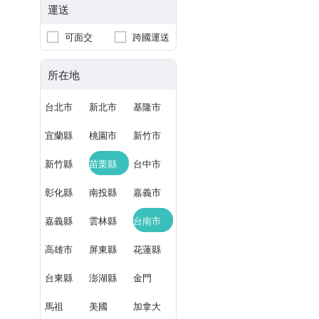
運送
可面交
跨國運送
所在地
台北市
新北市
基隆市
宜蘭縣
桃園市
新竹市
新竹縣
苗栗縣
台中市
彰化縣
南投縣
嘉義市
嘉義縣
雲林縣
台南市
高雄市
屏東縣
花蓮縣
台東縣
澎湖縣
金門
馬祖
美國
加拿大