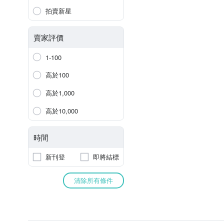
拍賣新星
賣家評價
1-100
高於100
高於1,000
高於10,000
時間
新刊登
即將結標
清除所有條件