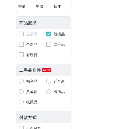
香港
中國
日本
商品狀況
直購品
競標品
全新品
二手品
有現貨
二手品條件
NEW
福利品
近全新
八成新
出清品
收藏品
付款方式
現金付款