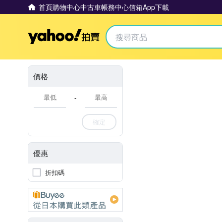
首頁
購物中心
中古車
帳務中心
信箱
App下載
Yahoo拍賣
價格
-
確定
優惠
折扣碼