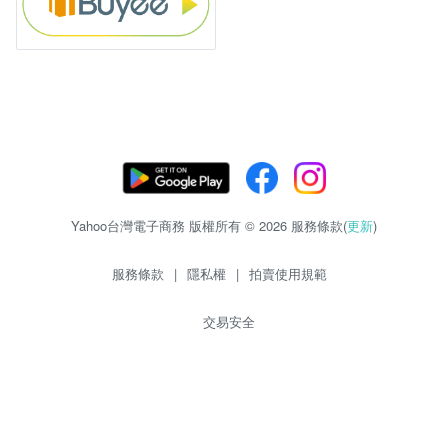
Yahoo台灣電子商務 版權所有 © 2026 服務條款(
更新
)
服務條款
|
隱私權
|
拍賣使用規範
交易安全